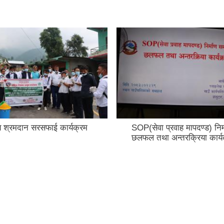
रवाह मापदण्ड) निर्माण सम्बन्धी
"जनप्रतिनिधि मेलमिलापकर्ता 
अन्तरक्रिया कार्यक्रम
सरोकारवालाहरुलाई विवाद निरुप
अभिवृद्धि कार्यक्रम"