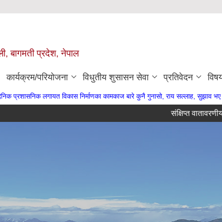
ुली, बागमती प्रदेश, नेपाल
कार्यक्रम/परियोजना
विधुतीय शुसासन सेवा
प्रतिवेदन
विष
विकास निर्माणका कामकाज बारे कुनै गुनासो, राय सल्लाह, सुझाव भए गाउँपालिकाका अध्यक्ष ज्य
संक्षिप्त वातावरणीय परीक्षण