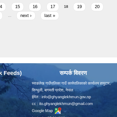
4
15
16
17
19
20
18
next ›
last »
…
ok Feeds)
सम्पर्क विवरण
घ्याङलेख गाउँपालिका गाउँ कार्यपालिकाको कार्यालय हायुटार,
सिन्धुली, बागमती प्रदेश, नेपाल
ईमेल :
info@ghyanglekhmun.gov.np
cc :
ito.ghyanglekhmun@gmail.com
Google Map