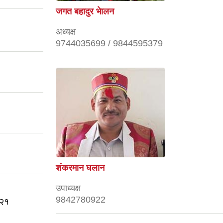
जगत बहादुर भेालन
अध्यक्ष
9744035699 / 9844595379
।
शंकरमान घलान
उपाध्यक्ष
9842780922
 २१