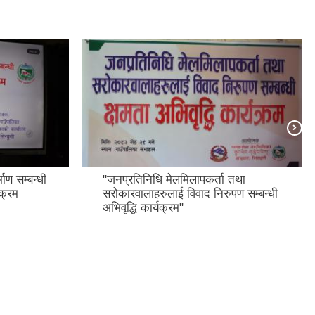
तथा
साइबर अपराध सम्बन्धी विद्यालय स्तरिय
ण सम्बन्धी
जनचेतना मूलक कार्यक्रम।