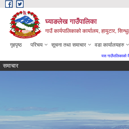
Skip to main content
घ्याङलेख गाउँपालिका
गाउँ कार्यपालिकाको कार्यालय, हायुटार, सिन्ध
गृहपृष्ठ
परिचय
सूचना तथा समाचार
वडा कार्यालयहरु
यस गाउँपालिकाको दैनिक प्रशासनिक लगायत 
समाचार