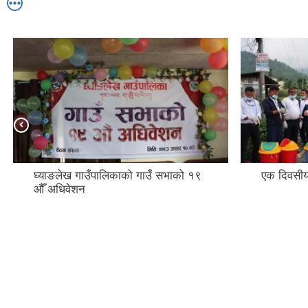
एक दिवसीय श्रमदान सरसफाई कार्यक्रम
SOP(सेवा प्
छलफल तथा 