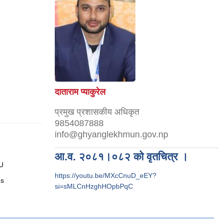
दाताराम प्याकुरेल
प्रमुख प्रशासकीय अधिकृत
9854087888
info@ghyanglekhmun.gov.np
आ.व. २०८१।०८२ को वृतचित्र ।
U
https://youtu.be/MXcCnuD_eEY?
Ns
si=sMLCnHzghHOpbPqC