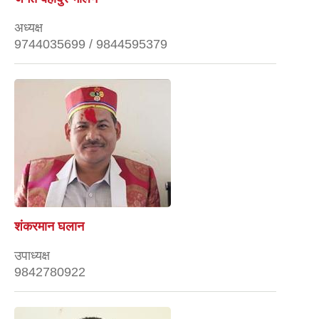
अध्यक्ष
9744035699 / 9844595379
शंकरमान घलान
उपाध्यक्ष
9842780922