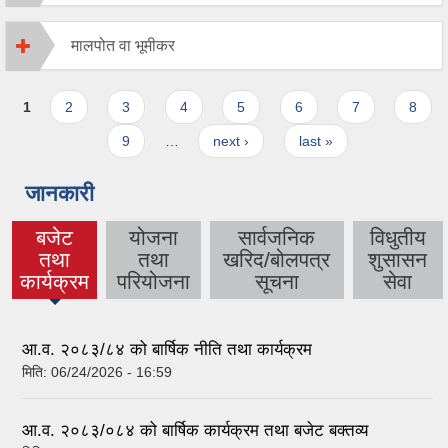
मालपोत वा भूमीकर
Pages
1
2
3
4
5
6
7
8
9
…
next ›
last »
जानकारी
बजेट
योजना
सार्वजनिक
विधुतीय
तथा
तथा
खरिद/बोलपत्र
शुसासन
(active
कार्यक्रम
परियोजना
सूचना
सेवा
tab)
आ.व. २०८३/८४ को बार्षिक नीति तथा कार्यक्रम
मिति:
06/24/2026 - 16:59
आ.व. २०८३/०८४ को बार्षिक कार्यक्रम तथा बजेट बक्तव्य