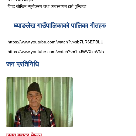
विपद जोखिम न्यूनीकरण तथा व्यवस्थापन हाते पुस्तिका
घ्याङलेख गाउँपालिकाको पालिका गीतहरु
https://www.youtube.com/watch?v=sb7LR6EFBLU
https://www.youtube.com/watch?v=1uJWVXieWNs
जन प्रतिनिधि
जगत बहादुर भेालन