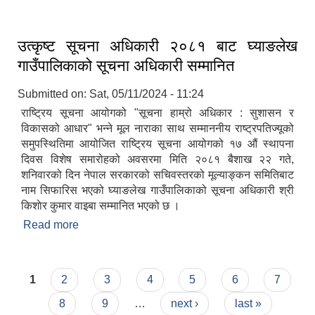
वि.सं. २०८२
उत्कृष्ट सूचना अधिकारी २०८१ बाट घ्याङलेख
गाउँपालिकाको सूचना अधिकारी सम्मानित
Submitted on:
Sat, 05/11/2024 - 11:24
राष्ट्रिय सूचना आयोगको "सूचना हाम्रो अधिकार : सुशासन र
विकासको आधार" भन्ने मूल नाराका साथ सम्माननीय राष्ट्रपतिज्यूको
समुपस्थितिमा आयोजित राष्ट्रिय सूचना आयोगको १७ औं स्थापना
दिवस विशेष समारोहको अवसरमा मिति २०८१ बैशाख २२ गते,
शनिवारको दिन नेपाल सरकारको सचिवस्तरको मूल्याङ्कन समितिबाट
नाम सिफारिस भएको घ्याङलेख गाउँपालिकाको सूचना अधिकारी श्री
किशाेर कुमार वाइबा सम्मानित भएको छ ।
Read more
about उत्कृष्ट सूचना अधिकारी २०८१ बाट घ्याङलेख
गाउँपालिकाको सूचना अधिकारी सम्मानित
Pages
1
2
3
4
5
6
7
8
9
…
next ›
last »