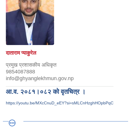
दाताराम प्याकुरेल
प्रमुख प्रशासकीय अधिकृत
9854087888
info@ghyanglekhmun.gov.np
आ.व. २०८१।०८२ को वृतचित्र ।
https://youtu.be/MXcCnuD_eEY?si=sMLCnHzghHOpbPqC