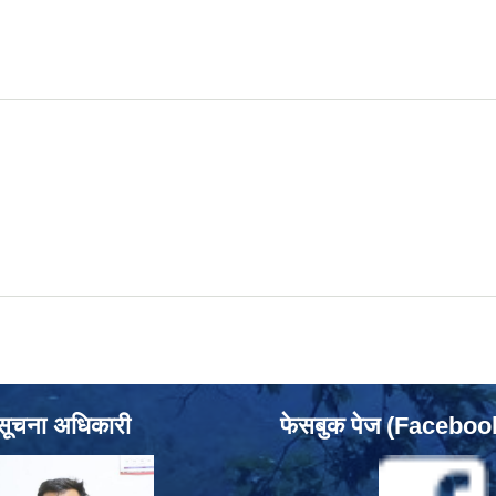
र, २०७६
सूचना अधिकारी
फेसबुक पेज (Facebo