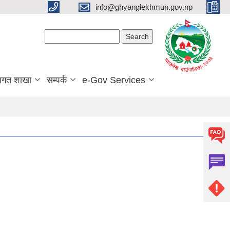
info@ghyanglekhmun.gov.np
Search form
Search
यगत शाखा
सम्पर्क
e-Gov Services