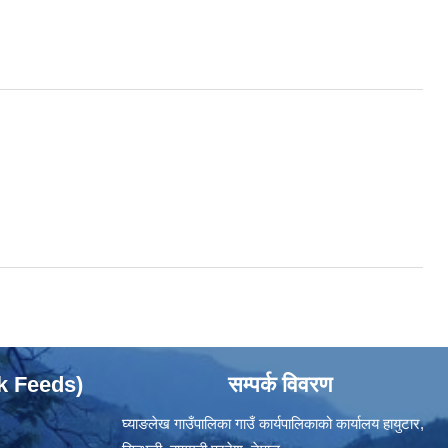
ok Feeds)
सम्पर्क विवरण
घ्याङलेख गाउँपालिका गाउँ कार्यपालिकाको कार्यालय हायुटार,