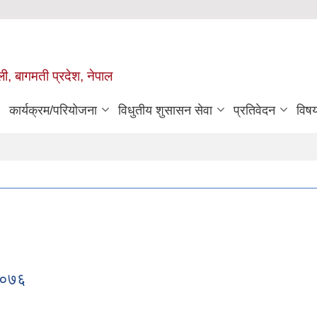
ुली, बागमती प्रदेश, नेपाल
कार्यक्रम/परियोजना
विधुतीय शुसासन सेवा
प्रतिवेदन
विष
 २०७६