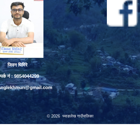
जिवन घिमिरे
्पर्क नं : 9854044299
yanglekhmun@gmail.com
© 2026 घ्याङलेख गाउँपालिका