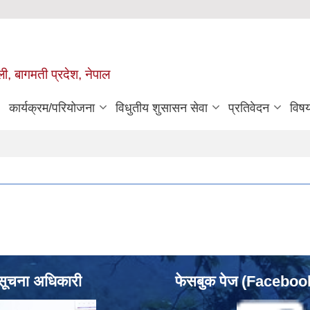
ुली, बागमती प्रदेश, नेपाल
कार्यक्रम/परियोजना
विधुतीय शुसासन सेवा
प्रतिवेदन
विष
सूचना अधिकारी
फेसबुक पेज (Facebo