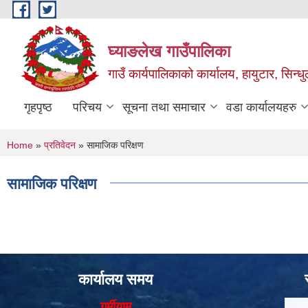
Skip to main content
घ्याङलेख गाउँपालिका
गाउँ कार्यपालिकाको कार्यालय, हायुटार, सिन्ध
गृहपृष्ठ
परिचय
सूचना तथा समाचार
वडा कार्यालयहरु
You are here
Home
»
प्रतिवेदन
» सामाजिक परिक्षण
सामाजिक परिक्षण
कार्यालय समय
गर्मीयाम