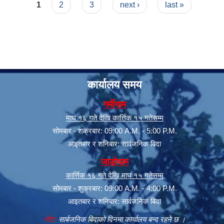
Pages
1
2
3
next ›
last »
कार्यालय समय
गर्मीयाम
माघ १६ गते देखि कार्त्तिक १५ गतेसम्म
सोमबार - शक्रबार: 09:00 A.M. - 5:00 P.M.
आइतबार र शनिबार: सार्वजनिक बिदा
जाडोयाम
कार्त्तिक १६ गते देखि माघ १५ गतेसम्म
सोमबार - शुक्रबार: 09:00 A.M. - 4:00 P.M.
आइतबार र शनिबार: सार्वजनिक बिदा
नोट:
सार्बजनिक बिदाको दिनमा कार्यालय बन्द रहने छ ।