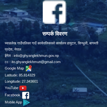
सम्पर्क विवरण
घ्याङलेख गाउँपालिका गाउँ कार्यपालिकाको कार्यालय हायुटार, सिन्धुली, बागमती
प्रदेश, नेपाल
ईमेल :
info@ghyanglekhmun.gov.np
cc :
ito.ghyanglekhmun@gmail.com
Google Map
Latitude: 85.814329
Longitude: 27.343601
YouTube
Facebook
Mobile App