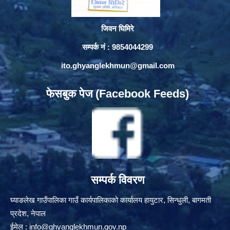
जिवन घिमिरे
सम्पर्क नं : 9854044299
ito.ghyanglekhmun@gmail.com
फेसबुक पेज (Facebook Feeds)
सम्पर्क विवरण
घ्याङलेख गाउँपालिका गाउँ कार्यपालिकाको कार्यालय हायुटार, सिन्धुली, बागमती
प्रदेश, नेपाल
ईमेल :
info@ghyanglekhmun.gov.np