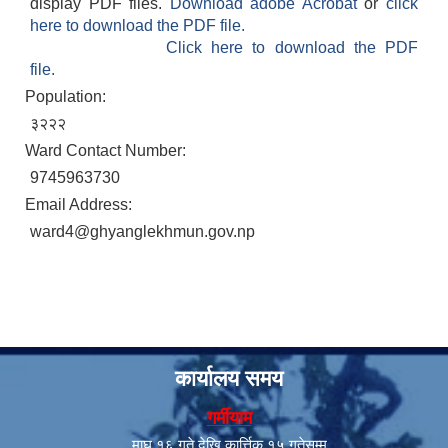
display PDF files.
Download adobe Acrobat
or
click
here to download the PDF file.
Click here to download the PDF
file.
Population:
३२२२
Ward Contact Number:
9745963730
Email Address:
ward4@ghyanglekhmun.gov.np
कार्यालय समय
गर्मीयाम
माघ १६ गते देखि कार्त्तिक १५ गतेसम्म