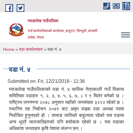
Skip to main content
घ्याङलेख गाउँपालिका
गाउँ कार्यपालिकाको कार्यालय, हायुटार, सिन्धुली, बागमती
प्रदेश, नेपाल
You are here
Home
»
वडा कार्यालयहरु
» वडा नं. ४
वडा नं. ४
Submitted on:
Fri, 12/21/2018 - 11:36
घ्याङलेख गाउँपालिकाको वडा नं. ४ साविक नेत्रकाली गाउँ विकास
समितिका वडाहरु १, २, ३, ४, ५, ६, ७, ८ र ९ मिलेर बनेको छ ।
राष्ट्रिय जनगणना २०७८ अनुसार यहाँको जनसंख्या ३२२२ रहेको छ ।
स्थानिय तह निर्बाचन २०७९ बाट अमृत वाइबा वडा अध्यक्ष पदमा
निर्वाचित हुनुभएको हो । तामाङ जातिको बाहुल्यता रहेको यस वडामा
अन्य थुप्रै जातजातिहरुको पनि बसोबास रहेको छ । यस वडाका
अधिकांश जनताहरु कृषि पेशामा संलग्न छन् ।