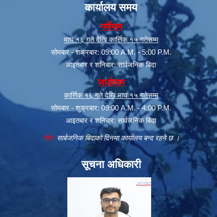
कार्यालय समय
गर्मीयाम
माघ १६ गते देखि कार्त्तिक १५ गतेसम्म
सोमबार - शक्रबार: 09:00 A.M. - 5:00 P.M.
आइतबार र शनिबार: सार्वजनिक बिदा
जाडोयाम
कार्त्तिक १६ गते देखि माघ १५ गतेसम्म
सोमबार - शुक्रबार: 09:00 A.M. - 4:00 P.M.
सूचनाको हक सम्बन्धी त्रैमासिक स्वत: प्रकाशन (Proactive Disclosure)
आइतबार र शनिबार: सार्वजनिक बिदा
नोट:
सार्बजनिक बिदाको दिनमा कार्यालय बन्द रहने छ ।
सूचना अधिकारी