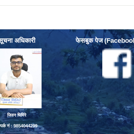
सूचना अधिकारी
फेसबुक पेज (Facebo
जिवन घिमिरे
्पर्क नं : 9854044299