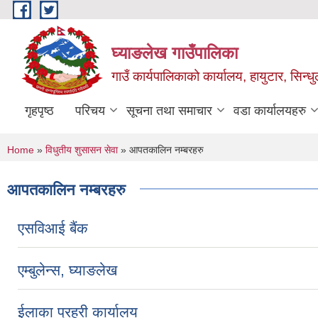
Skip to main content
घ्याङलेख गाउँपालिका
गाउँ कार्यपालिकाको कार्यालय, हायुटार, सिन्ध
गृहपृष्ठ
परिचय
सूचना तथा समाचार
वडा कार्यालयहरु
You are here
Home
»
विधुतीय शुसासन सेवा
» आपतकालिन नम्बरहरु
आपतकालिन नम्बरहरु
एसविआई बैंक
एम्बुलेन्स, घ्याङलेख
ईलाका प्रहरी कार्यालय