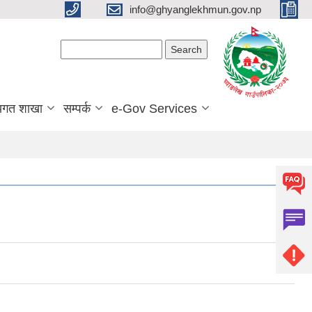
info@ghyanglekhmun.gov.np
Search form
Search
यगत शाखा
सम्पर्क
e-Gov Services