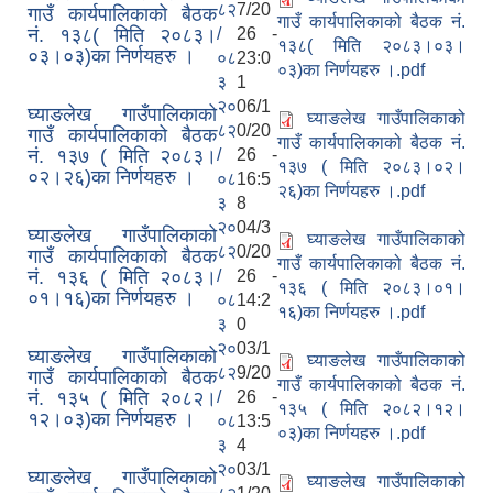
८२
7/20
गाउँ कार्यपालिकाको बैठक
गाउँ कार्यपालिकाको बैठक नं.
नं. १३८( मिति २०८३।
/
26 -
१३८( मिति २०८३।०३।
०३।०३)का निर्णयहरु ।
०८
23:0
०३)का निर्णयहरु ।.pdf
३
1
२०
06/1
घ्याङलेख गाउँपालिकाको
घ्याङलेख गाउँपालिकाको
८२
0/20
गाउँ कार्यपालिकाको बैठक
गाउँ कार्यपालिकाको बैठक नं.
नं. १३७ ( मिति २०८३।
/
26 -
१३७ ( मिति २०८३।०२।
०२।२६)का निर्णयहरु ।
०८
16:5
२६)का निर्णयहरु ।.pdf
३
8
२०
04/3
घ्याङलेख गाउँपालिकाको
घ्याङलेख गाउँपालिकाको
सूचनाको हक सम्बन्धी त्रैमासिक स्वत: प्रकाशन (Proactive Disclosure)
८२
0/20
गाउँ कार्यपालिकाको बैठक
गाउँ कार्यपालिकाको बैठक नं.
नं. १३६ ( मिति २०८३।
/
26 -
१३६ ( मिति २०८३।०१।
०१।१६)का निर्णयहरु ।
०८
14:2
१६)का निर्णयहरु ।.pdf
३
0
२०
03/1
घ्याङलेख गाउँपालिकाको
घ्याङलेख गाउँपालिकाको
८२
9/20
गाउँ कार्यपालिकाको बैठक
गाउँ कार्यपालिकाको बैठक नं.
नं. १३५ ( मिति २०८२।
/
26 -
१३५ ( मिति २०८२।१२।
१२।०३)का निर्णयहरु ।
०८
13:5
०३)का निर्णयहरु ।.pdf
३
4
२०
03/1
घ्याङलेख गाउँपालिकाको
घ्याङलेख गाउँपालिकाको