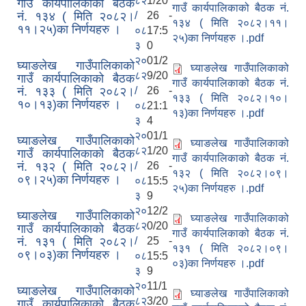
८२
1/20
गाउँ कार्यपालिकाको बैठक
गाउँ कार्यपालिकाको बैठक नं.
नं. १३४ ( मिति २०८२।
/
26 -
१३४ ( मिति २०८२।११।
११।२५)का निर्णयहरु ।
०८
17:5
२५)का निर्णयहरु ।.pdf
३
0
२०
01/2
घ्याङलेख गाउँपालिकाको
घ्याङलेख गाउँपालिकाको
८२
9/20
गाउँ कार्यपालिकाको बैठक
गाउँ कार्यपालिकाको बैठक नं.
नं. १३३ ( मिति २०८२।
/
26 -
१३३ ( मिति २०८२।१०।
१०।१३)का निर्णयहरु ।
०८
21:1
१३)का निर्णयहरु ।.pdf
३
4
२०
01/1
घ्याङलेख गाउँपालिकाको
घ्याङलेख गाउँपालिकाको
८२
1/20
गाउँ कार्यपालिकाको बैठक
गाउँ कार्यपालिकाको बैठक नं.
नं. १३२ ( मिति २०८२।
/
26 -
१३२ ( मिति २०८२।०९।
०९।२५)का निर्णयहरु ।
०८
15:5
२५)का निर्णयहरु ।.pdf
३
9
२०
12/2
घ्याङलेख गाउँपालिकाको
घ्याङलेख गाउँपालिकाको
८२
0/20
गाउँ कार्यपालिकाको बैठक
गाउँ कार्यपालिकाको बैठक नं.
नं. १३१ ( मिति २०८२।
/
25 -
१३१ ( मिति २०८२।०९।
०९।०३)का निर्णयहरु ।
०८
15:5
०३)का निर्णयहरु ।.pdf
३
9
२०
11/1
घ्याङलेख गाउँपालिकाको
घ्याङलेख गाउँपालिकाको
८२
3/20
गाउँ कार्यपालिकाको बैठक