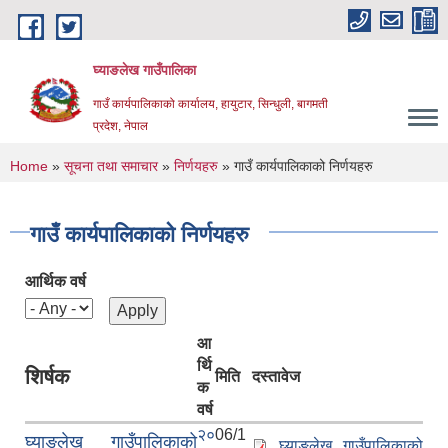
Skip to main content
घ्याङलेख गाउँपालिका
गाउँ कार्यपालिकाको कार्यालय, हायुटार, सिन्धुली, बागमती
प्रदेश, नेपाल
You are here
Home
»
सूचना तथा समाचार
»
निर्णयहरु
» गाउँ कार्यपालिकाको निर्णयहरु
गाउँ कार्यपालिकाको निर्णयहरु
आर्थिक वर्ष
आ
र्थि
शिर्षक
मिति
दस्तावेज
क
वर्ष
२०
06/1
घ्याङलेख गाउँपालिकाको
घ्याङलेख गाउँपालिकाको