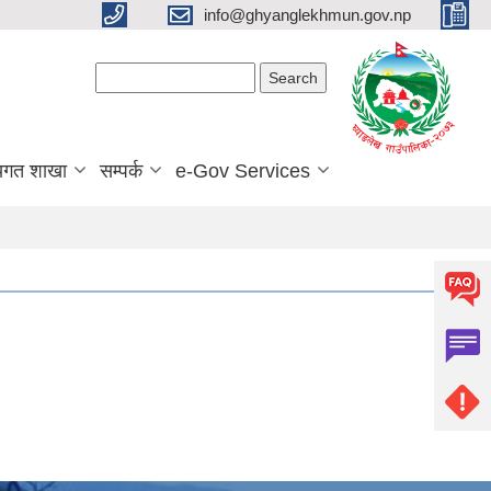
info@ghyanglekhmun.gov.np
Search form
Search
यगत शाखा
सम्पर्क
e-Gov Services