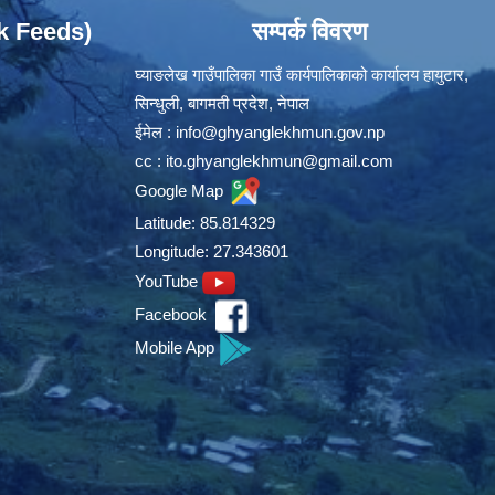
ok Feeds)
सम्पर्क विवरण
घ्याङलेख गाउँपालिका गाउँ कार्यपालिकाको कार्यालय हायुटार,
सिन्धुली, बागमती प्रदेश, नेपाल
ईमेल :
info@ghyanglekhmun.gov.np
cc :
ito.ghyanglekhmun@gmail.com
Google Map
Latitude: 85.814329
Longitude: 27.343601
YouTube
Facebook
Mobile App