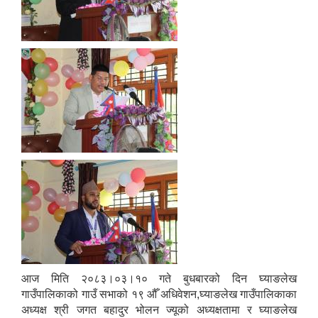
आज मिति २०८३।०३।१० गते बुधबारको दिन घ्याङलेख
गाउँपालिकाको गाउँ सभाको १९ औँ अधिवेशन,घ्याङलेख गाउँपालिकाका
अध्यक्ष श्री जगत बहादुर भोलन ज्यूको अध्यक्षतामा र घ्याङलेख