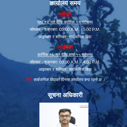
कार्यालय समय
गर्मीयाम
माघ १६ गते देखि कार्त्तिक १५ गतेसम्म
सोमबार - शक्रबार: 09:00 A.M. - 5:00 P.M.
आइतबार र शनिबार: सार्वजनिक बिदा
जाडोयाम
कार्त्तिक १६ गते देखि माघ १५ गतेसम्म
सोमबार - शुक्रबार: 09:00 A.M. - 4:00 P.M.
आइतबार र शनिबार: सार्वजनिक बिदा
नोट:
सार्बजनिक बिदाको दिनमा कार्यालय बन्द रहने छ ।
सूचना अधिकारी