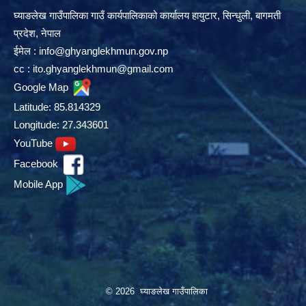
घ्याङलेख गाउँपालिका गाउँ कार्यपालिकाको कार्यालय हायुटार, सिन्धुली, बागमती
प्रदेश, नेपाल
ईमेल :
info@ghyanglekhmun.gov.np
cc :
ito.ghyanglekhmun@gmail.com
Google Map
Latitude: 85.814329
Longitude: 27.343601
YouTube
Facebook
Mobile App
© 2026 घ्याङलेख गाउँपालिका