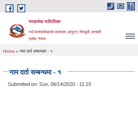
Skip to main content
घ्याङलेख गाउँपालिका
गाउँ कार्यपालिकाको कार्यालय, हायुटार, सिन्धुली, बागमती
प्रदेश, नेपाल
You are here
Home
» नाम दर्ता सम्बन्धमा - १
नाम दर्ता सम्बन्धमा - १
Submitted on:
Sun, 06/14/2020 - 11:10