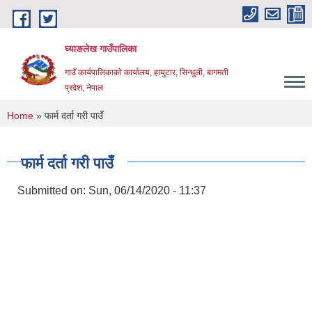
Skip to main content
घ्याङलेख गाउँपालिका
गाउँ कार्यपालिकाको कार्यालय, हायुटार, सिन्धुली, बागमती
प्रदेश, नेपाल
You are here
Home
» फार्म दर्ता गरी पाउँ
फार्म दर्ता गरी पाउँ
Submitted on:
Sun, 06/14/2020 - 11:37