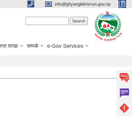
info@ghyanglekhmun.gov.np
Search form
Search
यगत शाखा
सम्पर्क
e-Gov Services