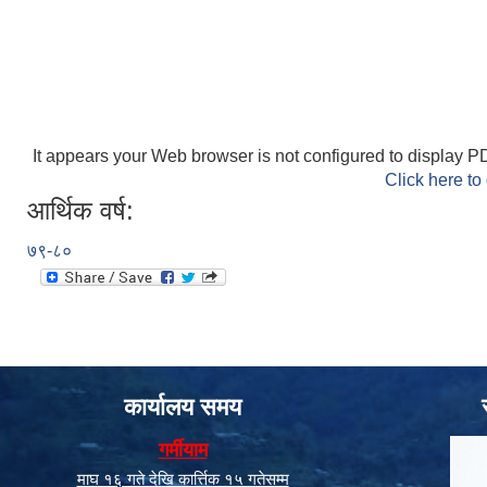
It appears your Web browser is not configured to display PD
Click here to
आर्थिक वर्ष:
७९-८०
कार्यालय समय
गर्मीयाम
माघ १६ गते देखि कार्त्तिक १५ गतेसम्म