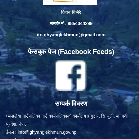
जिवन घिमिरे
सम्पर्क नं : 9854044299
ito.ghyanglekhmun@gmail.com
फेसबुक पेज (Facebook Feeds)
सम्पर्क विवरण
घ्याङलेख गाउँपालिका गाउँ कार्यपालिकाको कार्यालय हायुटार, सिन्धुली, बागमती
प्रदेश, नेपाल
ईमेल :
info@ghyanglekhmun.gov.np