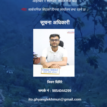
आइतबार र शनिबार: सार्वजनिक बिदा
नोट:
सार्बजनिक बिदाको दिनमा कार्यालय बन्द रहने छ ।
सूचना अधिकारी
जिवन घिमिरे
सम्पर्क नं : 9854044299
ito.ghyanglekhmun@gmail.com