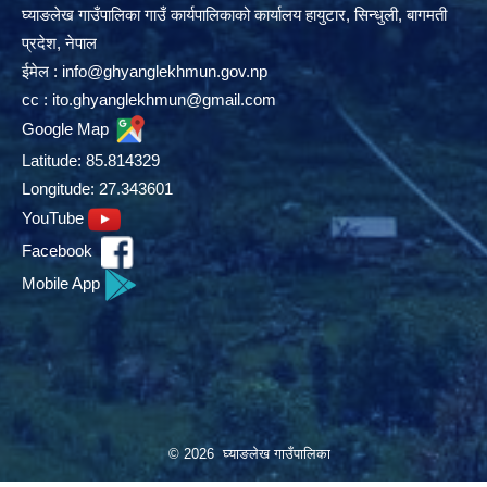
घ्याङलेख गाउँपालिका गाउँ कार्यपालिकाको कार्यालय हायुटार, सिन्धुली, बागमती
प्रदेश, नेपाल
ईमेल :
info@ghyanglekhmun.gov.np
cc :
ito.ghyanglekhmun@gmail.com
Google Map
Latitude: 85.814329
Longitude: 27.343601
YouTube
Facebook
Mobile App
© 2026 घ्याङलेख गाउँपालिका