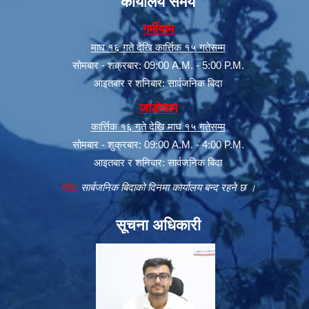
कार्यालय समय
गर्मीयाम
माघ १६ गते देखि कार्त्तिक १५ गतेसम्म
सोमबार - शक्रबार: 09:00 A.M. - 5:00 P.M.
आइतबार र शनिबार: सार्वजनिक बिदा
जाडोयाम
कार्त्तिक १६ गते देखि माघ १५ गतेसम्म
सोमबार - शुक्रबार: 09:00 A.M. - 4:00 P.M.
आइतबार र शनिबार: सार्वजनिक बिदा
नोट:
सार्बजनिक बिदाको दिनमा कार्यालय बन्द रहने छ ।
सूचना अधिकारी