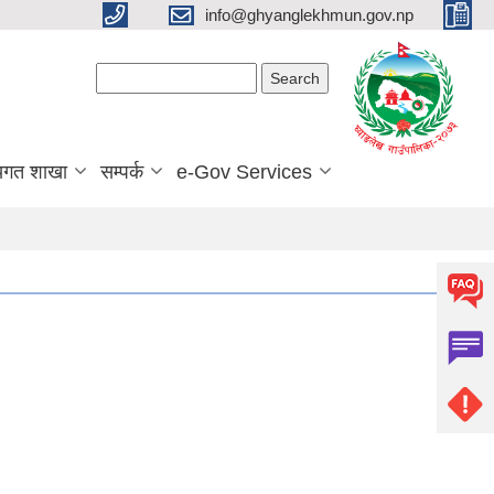
info@ghyanglekhmun.gov.np
Search form
Search
यगत शाखा
सम्पर्क
e-Gov Services