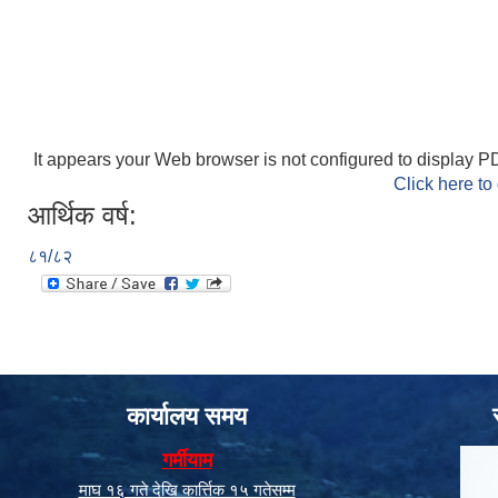
It appears your Web browser is not configured to display PD
Click here to
आर्थिक वर्ष:
८१/८२
कार्यालय समय
गर्मीयाम
माघ १६ गते देखि कार्त्तिक १५ गतेसम्म