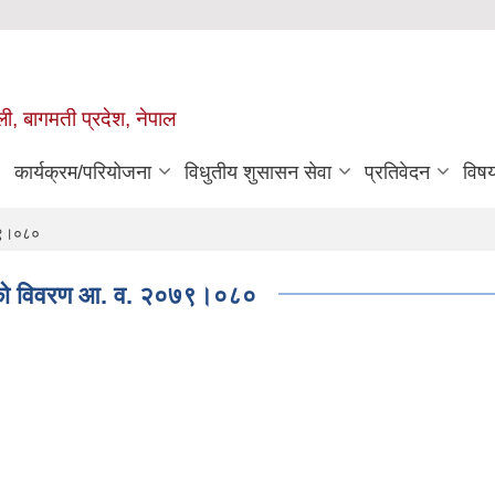
ुली, बागमती प्रदेश, नेपाल
कार्यक्रम/परियोजना
विधुतीय शुसासन सेवा
प्रतिवेदन
विष
०७९।०८०
ग्राहीको विवरण आ. व. २०७९।०८०