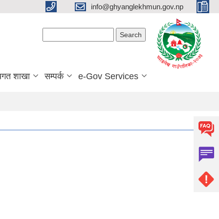
info@ghyanglekhmun.gov.np
Search form
Search
यगत शाखा
सम्पर्क
e-Gov Services