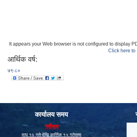
It appears your Web browser is not configured to display PD
Click here to
आर्थिक वर्ष:
७९-८०
कार्यालय समय
गर्मीयाम
माघ १६ गते देखि कार्त्तिक १५ गतेसम्म