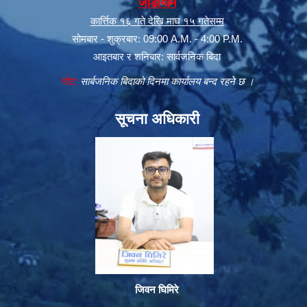
जाडोयाम
कार्त्तिक १६ गते देखि माघ १५ गतेसम्म
सोमबार - शुक्रबार: 09:00 A.M. - 4:00 P.M.
आइतबार र शनिबार: सार्वजनिक बिदा
नोट:
सार्बजनिक बिदाको दिनमा कार्यालय बन्द रहने छ ।
सूचना अधिकारी
जिवन घिमिरे