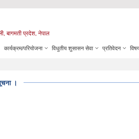
ुली, बागमती प्रदेश, नेपाल
कार्यक्रम/परियोजना
विधुतीय शुसासन सेवा
प्रतिवेदन
विष
सूचना ।