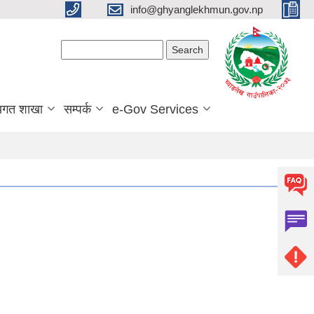
info@ghyanglekhmun.gov.np
Search form
Search
यगत शाखा
सम्पर्क
e-Gov Services