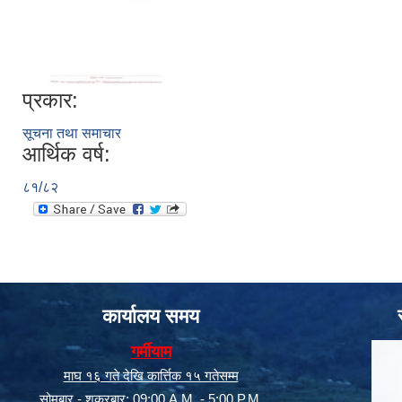
प्रकार:
सूचना तथा समाचार
आर्थिक वर्ष:
८१/८२
कार्यालय समय
गर्मीयाम
माघ १६ गते देखि कार्त्तिक १५ गतेसम्म
सोमबार - शक्रबार: 09:00 A.M. - 5:00 P.M.