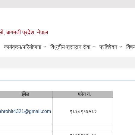
ुली, बागमती प्रदेश, नेपाल
कार्यक्रम/परियोजना
विधुतीय शुसासन सेवा
प्रतिवेदन
विष
ईमेल
फोन नं.
ahrohit4321@gmail.com
९८६०९१६५८२