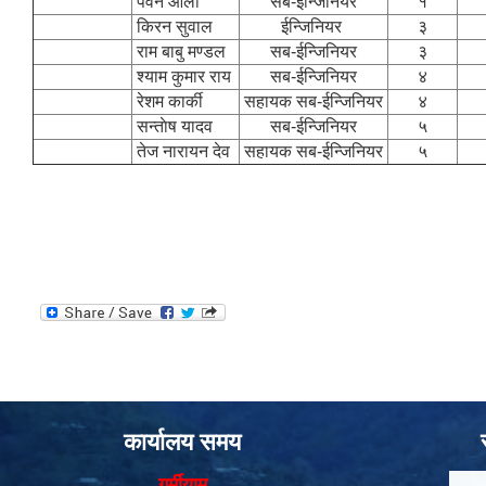
पवन ओली
सब‌-ईन्जिनियर
१
किरन सुवाल
ईन्जिनियर
३
राम बाबु मण्डल
सब‌-ईन्जिनियर
३
श्याम कुमार राय
सब‌-ईन्जिनियर
४
रेशम कार्की
सहायक सब‌-ईन्जिनियर
४
सन्ताेष यादव
सब‌-ईन्जिनियर
५
तेज नारायन देव
सहायक सब‌-ईन्जिनियर
५
कार्यालय समय
गर्मीयाम