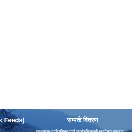
ok Feeds)
सम्पर्क विवरण
घ्याङलेख गाउँपालिका गाउँ कार्यपालिकाको कार्यालय हायुटार,