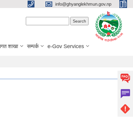
info@ghyanglekhmun.gov.np
Search form
Search
यगत शाखा
सम्पर्क
e-Gov Services