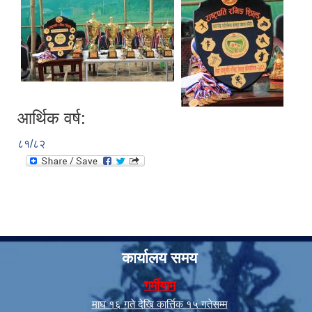
आर्थिक वर्ष:
८१/८२
कार्यालय समय
गर्मीयाम
माघ १६ गते देखि कार्त्तिक १५ गतेसम्म