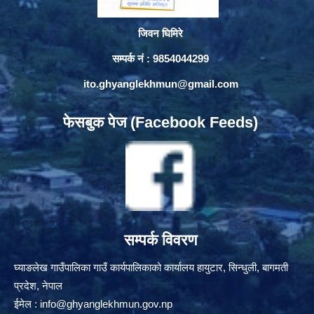
जिवन घिमिरे
सम्पर्क नं : 9854044299
ito.ghyanglekhmun@gmail.com
फेसबुक पेज (Facebook Feeds)
सम्पर्क विवरण
घ्याङलेख गाउँपालिका गाउँ कार्यपालिकाको कार्यालय हायुटार, सिन्धुली, बागमती
प्रदेश, नेपाल
ईमेल :
info@ghyanglekhmun.gov.np