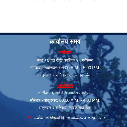
कार्यालय समय
गर्मीयाम
माघ १६ गते देखि कार्त्तिक १५ गतेसम्म
सूचनाको हक सम्बन्धी त्रैमासिक स्वत: प्रकाशन (Proactive Disclosure)
सोमबार - शक्रबार: 09:00 A.M. - 5:00 P.M.
आइतबार र शनिबार: सार्वजनिक बिदा
जाडोयाम
कार्त्तिक १६ गते देखि माघ १५ गतेसम्म
सोमबार - शुक्रबार: 09:00 A.M. - 4:00 P.M.
आइतबार र शनिबार: सार्वजनिक बिदा
नोट:
सार्बजनिक बिदाको दिनमा कार्यालय बन्द रहने छ ।