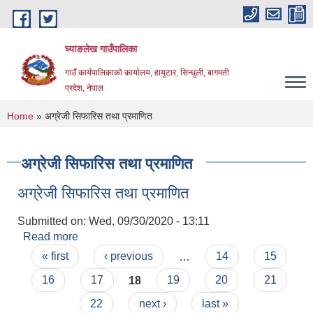
Skip to main content
घ्याङलेख गाउँपालिका
गाउँ कार्यपालिकाको कार्यालय, हायुटार, सिन्धुली, बागमती
प्रदेश, नेपाल
You are here
Home
» अग्रेजी सिफारिस तथा प्रमाणित
अग्रेजी सिफारिस तथा प्रमाणित
अग्रेजी सिफारिस तथा प्रमाणित
Submitted on:
Wed, 09/30/2020 - 13:11
Read more
about अग्रेजी सिफारिस तथा प्रमाणित
Pages
« first
‹ previous
…
14
15
16
17
18
19
20
21
22
next ›
last »