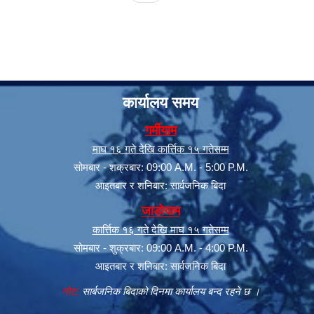
कार्यालय समय
गर्मीयाम
माघ १६ गते देखि कार्त्तिक १५ गतेसम्म
सूचनाको हक सम्बन्धी त्रैमासिक स्वत: प्रकाशन (Proactive Disclosure)
सोमबार - शक्रबार: 09:00 A.M. - 5:00 P.M.
आइतबार र शनिबार: सार्वजनिक बिदा
जाडोयाम
कार्त्तिक १६ गते देखि माघ १५ गतेसम्म
सोमबार - शुक्रबार: 09:00 A.M. - 4:00 P.M.
आइतबार र शनिबार: सार्वजनिक बिदा
नोट:
सार्बजनिक बिदाको दिनमा कार्यालय बन्द रहने छ ।