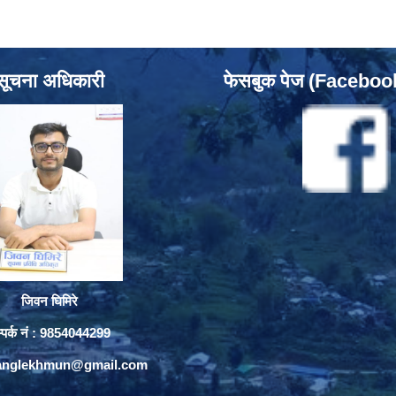
सूचना अधिकारी
फेसबुक पेज (Facebo
जिवन घिमिरे
्पर्क नं : 9854044299
yanglekhmun@gmail.com