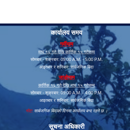
कार्यालय समय
गर्मीयाम
माघ १६ गते देखि कार्त्तिक १५ गतेसम्म
सोमबार - शक्रबार: 09:00 A.M. - 5:00 P.M.
सूचनाको हक सम्बन्धी त्रैमासिक स्वत: प्रकाशन (Proactive Disclosure)
आइतबार र शनिबार: सार्वजनिक बिदा
जाडोयाम
कार्त्तिक १६ गते देखि माघ १५ गतेसम्म
सोमबार - शुक्रबार: 09:00 A.M. - 4:00 P.M.
आइतबार र शनिबार: सार्वजनिक बिदा
नोट:
सार्बजनिक बिदाको दिनमा कार्यालय बन्द रहने छ ।
सूचना अधिकारी