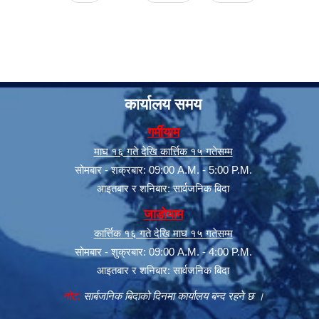
कार्यालय समय
गर्मीयाम
माघ १६ गते देखि कार्त्तिक १५ गतेसम्म
सूचनाको हक सम्बन्धी त्रैमासिक स्वत: प्रकाशन (Proactive Disclosure)
सोमबार - शक्रबार: 09:00 A.M. - 5:00 P.M.
आइतबार र शनिबार: सार्वजनिक बिदा
जाडोयाम
कार्त्तिक १६ गते देखि माघ १५ गतेसम्म
सोमबार - शुक्रबार: 09:00 A.M. - 4:00 P.M.
आइतबार र शनिबार: सार्वजनिक बिदा
नोट:
सार्बजनिक बिदाको दिनमा कार्यालय बन्द रहने छ ।