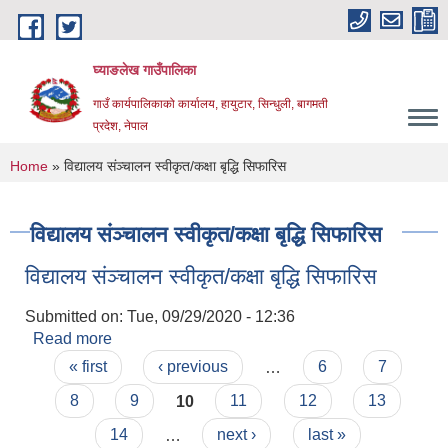
Skip to main content
घ्याङलेख गाउँपालिका
गाउँ कार्यपालिकाको कार्यालय, हायुटार, सिन्धुली, बागमती
प्रदेश, नेपाल
You are here
Home
» विद्यालय संञ्चालन स्वीकृत/कक्षा बृद्धि सिफारिस
विद्यालय संञ्चालन स्वीकृत/कक्षा बृद्धि सिफारिस
विद्यालय संञ्चालन स्वीकृत/कक्षा बृद्धि सिफारिस
Submitted on:
Tue, 09/29/2020 - 12:36
Read more
about विद्यालय संञ्चालन स्वीकृत/कक्षा बृद्धि सिफारिस
Pages
« first
‹ previous
…
6
7
8
9
10
11
12
13
14
…
next ›
last »