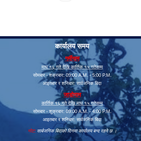
कार्यालय समय
गर्मीयाम
माघ १६ गते देखि कार्त्तिक १५ गतेसम्म
सूचनाको हक सम्बन्धी त्रैमासिक स्वत: प्रकाशन (Proactive Disclosure)
सोमबार - शक्रबार: 09:00 A.M. - 5:00 P.M.
आइतबार र शनिबार: सार्वजनिक बिदा
जाडोयाम
कार्त्तिक १६ गते देखि माघ १५ गतेसम्म
सोमबार - शुक्रबार: 09:00 A.M. - 4:00 P.M.
आइतबार र शनिबार: सार्वजनिक बिदा
नोट:
सार्बजनिक बिदाको दिनमा कार्यालय बन्द रहने छ ।