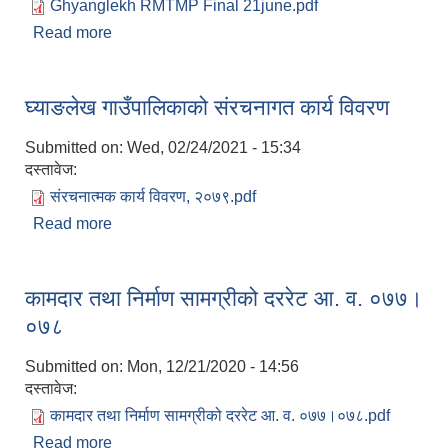
Ghyanglekh RMTMP Final 21june.pdf
Read more
about Ghyanglekh Rural Municipality's
Transport Master Plan (RMTMP)/घ्याङलेख
गाउँपालिकाको यातयात गुरु योजना -२०७८
घ्याङलेख गाउँपालिकाको संरचनागत कार्य विवरण
Submitted on:
Wed, 02/24/2021 - 15:34
दस्तावेज:
संरचनात्मक कार्य विवरण, २०७९.pdf
सूचनाको हक सम्बन्धी त्रैमासिक स्वत: प्रकाशन (Proactive Disclosure)
Read more
about घ्याङलेख गाउँपालिकाको संरचनागत कार्य विवरण
कामदार तथा निर्माण सामग्रीको दररेट आ. व. ०७७।
०७८
Submitted on:
Mon, 12/21/2020 - 14:56
दस्तावेज:
कामदार तथा निर्माण सामग्रीको दररेट आ. व. ०७७।०७८.pdf
Read more
about कामदार तथा निर्माण सामग्रीको दररेट आ. व. ०७७।