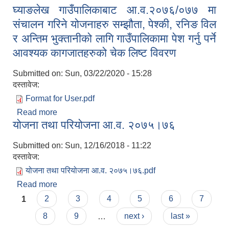
घ्याङलेख गाउँपालिकाबाट आ.व.२०७६/०७७ मा
०७८
संचालन गरिने योजनाहरु सम्झौता, पेश्की, रनिङ विल
र अन्तिम भुक्तानीको लागि गाउँपालिकामा पेश गर्नु पर्ने
आवश्यक कागजातहरुको चेक लिष्ट विवरण
Submitted on:
Sun, 03/22/2020 - 15:28
दस्तावेज:
Format for User.pdf
Read more
about घ्याङलेख गाउँपालिकाबाट आ.व.२०७६/०७७ मा
योजना तथा परियोजना आ.व. २०७५।७६
संचालन गरिने योजनाहरु सम्झौता, पेश्की, रनिङ विल र
अन्तिम भुक्तानीको लागि गाउँपालिकामा पेश गर्नु पर्ने आवश्यक
Submitted on:
Sun, 12/16/2018 - 11:22
कागजातहरुको चेक लिष्ट विवरण
दस्तावेज:
योजना तथा परियोजना आ.व. २०७५।७६.pdf
Read more
about योजना तथा परियोजना आ.व. २०७५।७६
Pages
1
2
3
4
5
6
7
8
9
…
next ›
last »