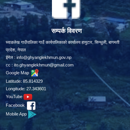
सम्पर्क विवरण
घ्याङलेख गाउँपालिका गाउँ कार्यपालिकाको कार्यालय हायुटार, सिन्धुली, बागमती
प्रदेश, नेपाल
ईमेल :
info@ghyanglekhmun.gov.np
cc :
ito.ghyanglekhmun@gmail.com
Google Map
Latitude: 85.814329
Longitude: 27.343601
YouTube
Facebook
Mobile App