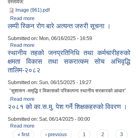
दस्तावेज:
Image (961).pdf
Read more
about छात्रवृत्ति तथा प्रोत्साहान अनुदानका लागि दरखास्त
लम्पी स्किन रोग बारे अत्यन्त जरुरी सूचना ।
आह्वान सम्बन्धी सूचना ।
Submitted on:
Mon, 06/16/2025 - 16:59
Read more
about लम्पी स्किन रोग बारे अत्यन्त जरुरी सूचना ।
स्थानीय तहको जनप्रतिनिधि तथा कर्मचारीहरुको
क्षमता विकास तथा सकरात्कम सोच अभिवृद्धि
सूचनाको हक सम्बन्धी त्रैमासिक स्वत: प्रकाशन (Proactive Disclosure)
तालिम-२०८२
Submitted on:
Sun, 06/15/2025 - 19:27
"सुशासन -समृद्धि र विकासको परिकल्पना स्थानीय सरकारको आधार"
Read more
about स्थानीय तहको जनप्रतिनिधि तथा कर्मचारीहरुको
२०८१ को का.स.मु. पेश गर्ने शिक्षकहरुको विवरण ।
क्षमता विकास तथा सकरात्कम सोच अभिवृद्धि तालिम-२०८२
Submitted on:
Sat, 06/14/2025 - 00:00
Read more
about २०८१ को का.स.मु. पेश गर्ने शिक्षकहरुको विवरण ।
Pages
« first
‹ previous
1
2
3