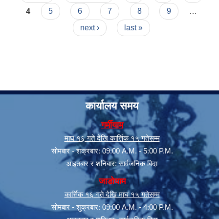
4
5
6
7
8
9
…
next ›
last »
कार्यालय समय
गर्मीयाम
माघ १६ गते देखि कार्त्तिक १५ गतेसम्म
सोमबार - शक्रबार: 09:00 A.M. - 5:00 P.M.
आइतबार र शनिबार: सार्वजनिक बिदा
जाडोयाम
कार्त्तिक १६ गते देखि माघ १५ गतेसम्म
सोमबार - शुक्रबार: 09:00 A.M. - 4:00 P.M.