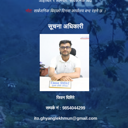
आइतबार र शनिबार: सार्वजनिक बिदा
नोट:
सार्बजनिक बिदाको दिनमा कार्यालय बन्द रहने छ ।
सूचना अधिकारी
जिवन घिमिरे
सम्पर्क नं : 9854044299
ito.ghyanglekhmun@gmail.com