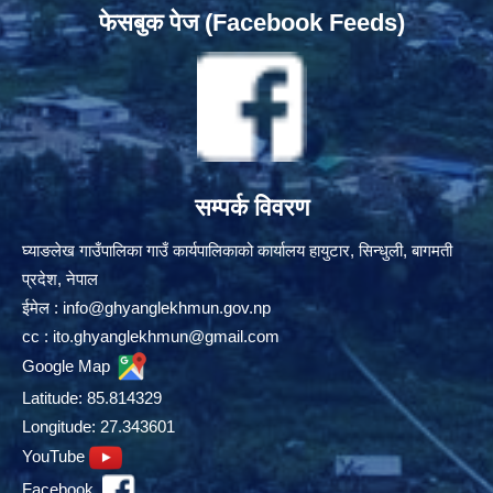
फेसबुक पेज (Facebook Feeds)
सम्पर्क विवरण
घ्याङलेख गाउँपालिका गाउँ कार्यपालिकाको कार्यालय हायुटार, सिन्धुली, बागमती
प्रदेश, नेपाल
ईमेल :
info@ghyanglekhmun.gov.np
cc :
ito.ghyanglekhmun@gmail.com
Google Map
Latitude: 85.814329
Longitude: 27.343601
YouTube
Facebook