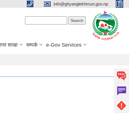
info@ghyanglekhmun.gov.np
Search form
Search
यगत शाखा
सम्पर्क
e-Gov Services