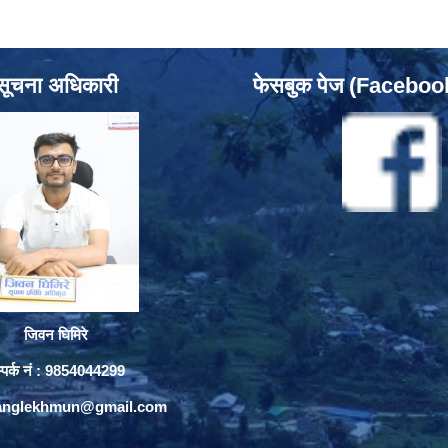
सूचना अधिकारी
फेसबुक पेज (Facebo
जिवन घिमिरे
्पर्क नं : 9854044299
yanglekhmun@gmail.com