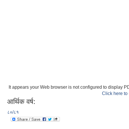
It appears your Web browser is not configured to display PD
Click here to
आर्थिक वर्ष:
८०/८१