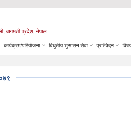
ुली, बागमती प्रदेश, नेपाल
कार्यक्रम/परियोजना
विधुतीय शुसासन सेवा
प्रतिवेदन
विष
 २०७९