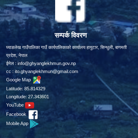
सम्पर्क विवरण
घ्याङलेख गाउँपालिका गाउँ कार्यपालिकाको कार्यालय हायुटार, सिन्धुली, बागमती
प्रदेश, नेपाल
ईमेल :
info@ghyanglekhmun.gov.np
cc :
ito.ghyanglekhmun@gmail.com
Google Map
Latitude: 85.814329
Longitude: 27.343601
YouTube
Facebook
Mobile App