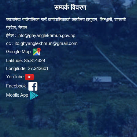
सम्पर्क विवरण
घ्याङलेख गाउँपालिका गाउँ कार्यपालिकाको कार्यालय हायुटार, सिन्धुली, बागमती
प्रदेश, नेपाल
ईमेल :
info@ghyanglekhmun.gov.np
cc :
ito.ghyanglekhmun@gmail.com
Google Map
Latitude: 85.814329
Longitude: 27.343601
YouTube
Facebook
Mobile App