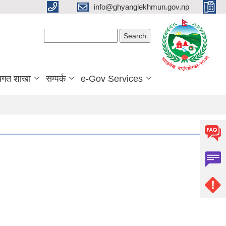
info@ghyanglekhmun.gov.np
Search form
Search
यगत शाखा
सम्पर्क
e-Gov Services