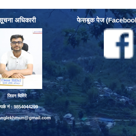
सूचना अधिकारी
फेसबुक पेज (Facebo
जिवन घिमिरे
्पर्क नं : 9854044299
yanglekhmun@gmail.com