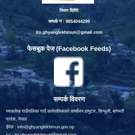
जिवन घिमिरे
सम्पर्क नं : 9854044299
ito.ghyanglekhmun@gmail.com
फेसबुक पेज (Facebook Feeds)
सम्पर्क विवरण
घ्याङलेख गाउँपालिका गाउँ कार्यपालिकाको कार्यालय हायुटार, सिन्धुली, बागमती
प्रदेश, नेपाल
ईमेल :
info@ghyanglekhmun.gov.np
cc :
ito.ghyanglekhmun@gmail.com