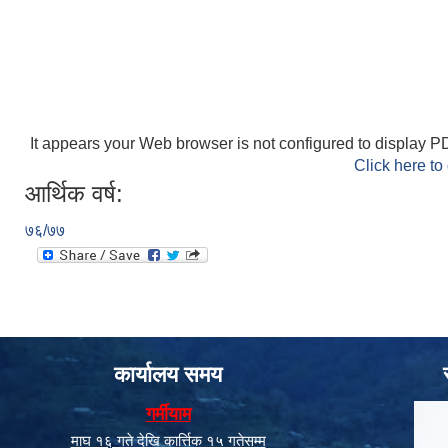
It appears your Web browser is not configured to display PD
Click here to
आर्थिक वर्ष:
७६/७७
कार्यालय समय
गर्मीयाम
माघ १६ गते देखि कार्त्तिक १५ गतेसम्म