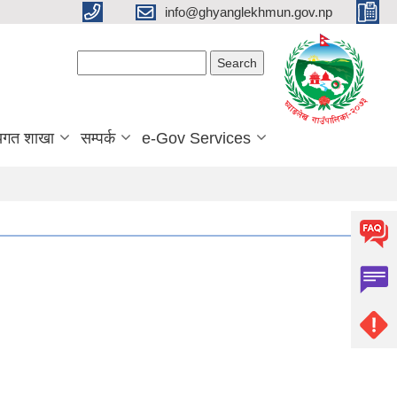
info@ghyanglekhmun.gov.np
Search form
Search
यगत शाखा
सम्पर्क
e-Gov Services