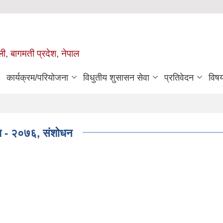
ुली, बागमती प्रदेश, नेपाल
कार्यक्रम/परियोजना
विधुतीय शुसासन सेवा
प्रतिवेदन
विष
धि - २०७६, संशोधन