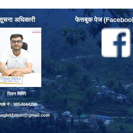
सूचना अधिकारी
फेसबुक पेज (Facebo
जिवन घिमिरे
्पर्क नं : 9854044299
yanglekhmun@gmail.com