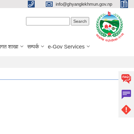
info@ghyanglekhmun.gov.np
Search form
Search
यगत शाखा
सम्पर्क
e-Gov Services