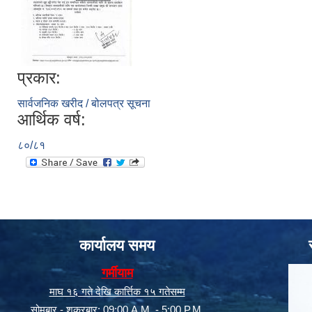
प्रकार:
सार्वजनिक खरीद / बोलपत्र सूचना
आर्थिक वर्ष:
८०/८१
कार्यालय समय
गर्मीयाम
माघ १६ गते देखि कार्त्तिक १५ गतेसम्म
सोमबार - शक्रबार: 09:00 A.M. - 5:00 P.M.