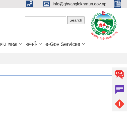
info@ghyanglekhmun.gov.np
Search form
Search
यगत शाखा
सम्पर्क
e-Gov Services