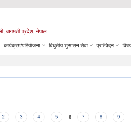
ुली, बागमती प्रदेश, नेपाल
कार्यक्रम/परियोजना
विधुतीय शुसासन सेवा
प्रतिवेदन
विष
2
3
4
5
6
7
8
9