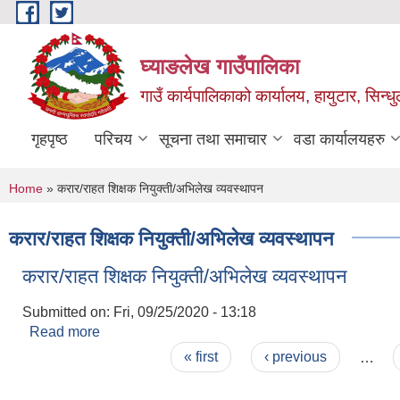
Skip to main content
घ्याङलेख गाउँपालिका
गाउँ कार्यपालिकाको कार्यालय, हायुटार, सिन्ध
गृहपृष्ठ
परिचय
सूचना तथा समाचार
वडा कार्यालयहरु
You are here
Home
» करार/राहत शिक्षक नियुक्ती/अभिलेख व्यवस्थापन
करार/राहत शिक्षक नियुक्ती/अभिलेख व्यवस्थापन
करार/राहत शिक्षक नियुक्ती/अभिलेख व्यवस्थापन
Submitted on:
Fri, 09/25/2020 - 13:18
Read more
about करार/राहत शिक्षक नियुक्ती/अभिलेख व्यवस्थापन
Pages
« first
‹ previous
…