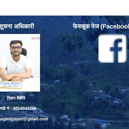
सूचना अधिकारी
फेसबुक पेज (Facebo
जिवन घिमिरे
्पर्क नं : 9854044299
yanglekhmun@gmail.com