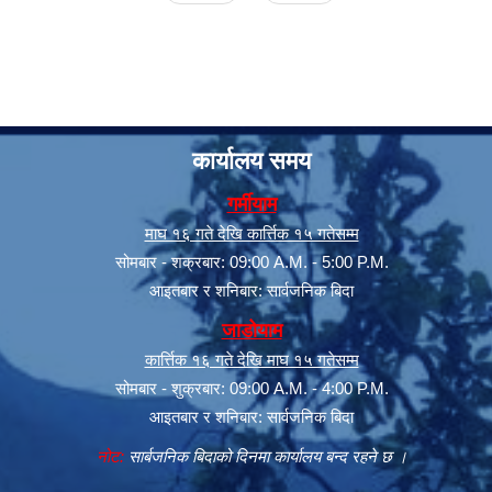
कार्यालय समय
गर्मीयाम
माघ १६ गते देखि कार्त्तिक १५ गतेसम्म
सूचनाको हक सम्बन्धी त्रैमासिक स्वत: प्रकाशन (Proactive Disclosure)
सोमबार - शक्रबार: 09:00 A.M. - 5:00 P.M.
आइतबार र शनिबार: सार्वजनिक बिदा
जाडोयाम
कार्त्तिक १६ गते देखि माघ १५ गतेसम्म
सोमबार - शुक्रबार: 09:00 A.M. - 4:00 P.M.
आइतबार र शनिबार: सार्वजनिक बिदा
नोट:
सार्बजनिक बिदाको दिनमा कार्यालय बन्द रहने छ ।