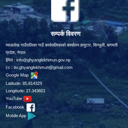
सम्पर्क विवरण
घ्याङलेख गाउँपालिका गाउँ कार्यपालिकाको कार्यालय हायुटार, सिन्धुली, बागमती
प्रदेश, नेपाल
ईमेल :
info@ghyanglekhmun.gov.np
cc :
ito.ghyanglekhmun@gmail.com
Google Map
Latitude: 85.814329
Longitude: 27.343601
YouTube
Facebook
Mobile App