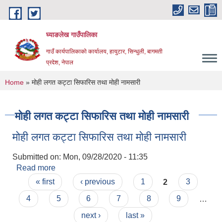
Skip to main content
घ्याङलेख गाउँपालिका
गाउँ कार्यपालिकाको कार्यालय, हायुटार, सिन्धुली, बागमती
प्रदेश, नेपाल
You are here
Home
» मोही लगत कट्टा सिफारिस तथा मोही नामसारी
मोही लगत कट्टा सिफारिस तथा मोही नामसारी
मोही लगत कट्टा सिफारिस तथा मोही नामसारी
Submitted on:
Mon, 09/28/2020 - 11:35
Read more
about मोही लगत कट्टा सिफारिस तथा मोही नामसारी
Pages
« first
‹ previous
1
2
3
4
5
6
7
8
9
…
next ›
last »