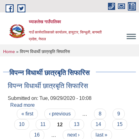
Skip to main content
घ्याङलेख गाउँपालिका
गाउँ कार्यपालिकाको कार्यालय, हायुटार, सिन्धुली, बागमती
प्रदेश, नेपाल
You are here
Home
» विपन्न विधार्थी छात्रबृति सिफारिस
विपन्न विधार्थी छात्रबृति सिफारिस
विपन्न विधार्थी छात्रबृति सिफारिस
Submitted on:
Tue, 09/29/2020 - 10:08
Read more
about विपन्न विधार्थी छात्रबृति सिफारिस
Pages
« first
‹ previous
…
8
9
10
11
12
13
14
15
16
…
next ›
last »