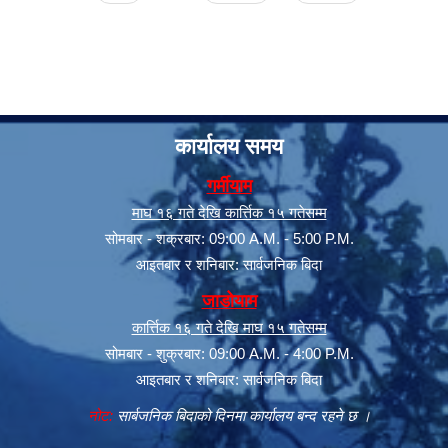
कार्यालय समय
गर्मीयाम
माघ १६ गते देखि कार्त्तिक १५ गतेसम्म
सूचनाको हक सम्बन्धी त्रैमासिक स्वत: प्रकाशन (Proactive Disclosure)
सोमबार - शक्रबार: 09:00 A.M. - 5:00 P.M.
आइतबार र शनिबार: सार्वजनिक बिदा
जाडोयाम
कार्त्तिक १६ गते देखि माघ १५ गतेसम्म
सोमबार - शुक्रबार: 09:00 A.M. - 4:00 P.M.
आइतबार र शनिबार: सार्वजनिक बिदा
नोट:
सार्बजनिक बिदाको दिनमा कार्यालय बन्द रहने छ ।