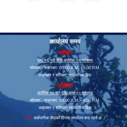
कार्यालय समय
गर्मीयाम
माघ १६ गते देखि कार्त्तिक १५ गतेसम्म
सूचनाको हक सम्बन्धी त्रैमासिक स्वत: प्रकाशन (Proactive Disclosure)
सोमबार - शक्रबार: 09:00 A.M. - 5:00 P.M.
आइतबार र शनिबार: सार्वजनिक बिदा
जाडोयाम
कार्त्तिक १६ गते देखि माघ १५ गतेसम्म
सोमबार - शुक्रबार: 09:00 A.M. - 4:00 P.M.
आइतबार र शनिबार: सार्वजनिक बिदा
नोट:
सार्बजनिक बिदाको दिनमा कार्यालय बन्द रहने छ ।