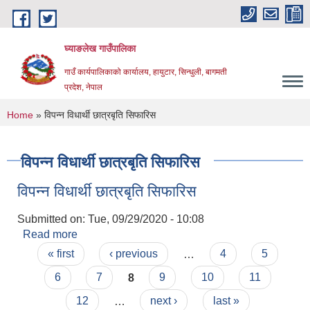
Skip to main content
घ्याङलेख गाउँपालिका
गाउँ कार्यपालिकाको कार्यालय, हायुटार, सिन्धुली, बागमती
प्रदेश, नेपाल
You are here
Home
» विपन्न विधार्थी छात्रबृति सिफारिस
विपन्न विधार्थी छात्रबृति सिफारिस
विपन्न विधार्थी छात्रबृति सिफारिस
Submitted on:
Tue, 09/29/2020 - 10:08
Read more
about विपन्न विधार्थी छात्रबृति सिफारिस
Pages
« first
‹ previous
…
4
5
6
7
8
9
10
11
12
…
next ›
last »