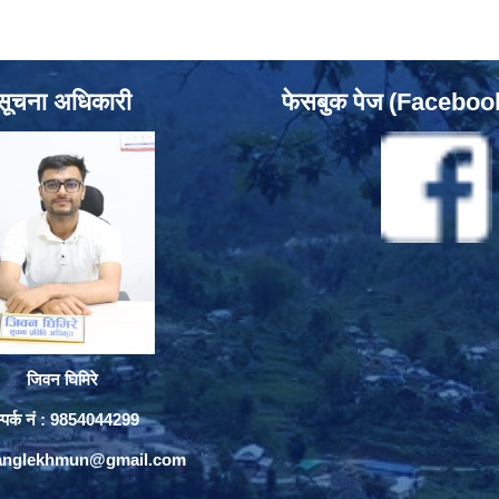
सूचना अधिकारी
फेसबुक पेज (Facebo
जिवन घिमिरे
्पर्क नं : 9854044299
yanglekhmun@gmail.com