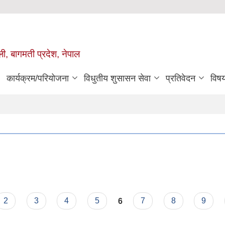
ुली, बागमती प्रदेश, नेपाल
कार्यक्रम/परियोजना
विधुतीय शुसासन सेवा
प्रतिवेदन
विष
2
3
4
5
6
7
8
9