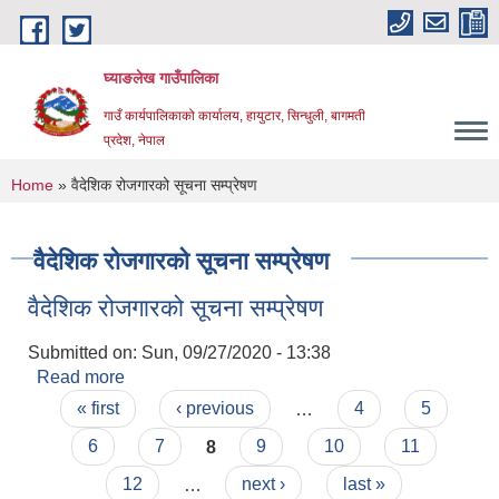
Skip to main content
घ्याङलेख गाउँपालिका
गाउँ कार्यपालिकाको कार्यालय, हायुटार, सिन्धुली, बागमती
प्रदेश, नेपाल
You are here
Home
» वैदेशिक रोजगारको सूचना सम्प्रेषण
वैदेशिक रोजगारको सूचना सम्प्रेषण
वैदेशिक रोजगारको सूचना सम्प्रेषण
Submitted on:
Sun, 09/27/2020 - 13:38
Read more
about वैदेशिक रोजगारको सूचना सम्प्रेषण
Pages
« first
‹ previous
…
4
5
6
7
8
9
10
11
12
…
next ›
last »