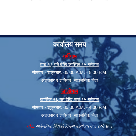
कार्यालय समय
गर्मीयाम
माघ १६ गते देखि कार्त्तिक १५ गतेसम्म
सूचनाको हक सम्बन्धी त्रैमासिक स्वत: प्रकाशन (Proactive Disclosure)
सोमबार - शक्रबार: 09:00 A.M. - 5:00 P.M.
आइतबार र शनिबार: सार्वजनिक बिदा
जाडोयाम
कार्त्तिक १६ गते देखि माघ १५ गतेसम्म
सोमबार - शुक्रबार: 09:00 A.M. - 4:00 P.M.
आइतबार र शनिबार: सार्वजनिक बिदा
नोट:
सार्बजनिक बिदाको दिनमा कार्यालय बन्द रहने छ ।