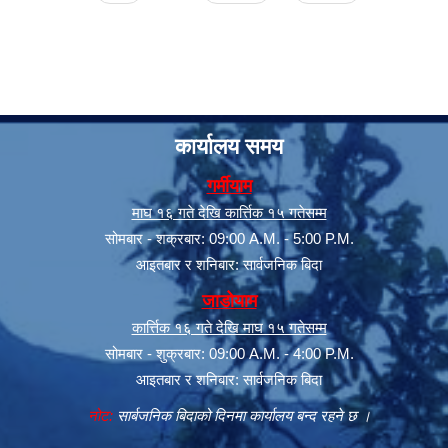
कार्यालय समय
गर्मीयाम
माघ १६ गते देखि कार्त्तिक १५ गतेसम्म
सूचनाको हक सम्बन्धी त्रैमासिक स्वत: प्रकाशन (Proactive Disclosure)
सोमबार - शक्रबार: 09:00 A.M. - 5:00 P.M.
आइतबार र शनिबार: सार्वजनिक बिदा
जाडोयाम
कार्त्तिक १६ गते देखि माघ १५ गतेसम्म
सोमबार - शुक्रबार: 09:00 A.M. - 4:00 P.M.
आइतबार र शनिबार: सार्वजनिक बिदा
नोट:
सार्बजनिक बिदाको दिनमा कार्यालय बन्द रहने छ ।