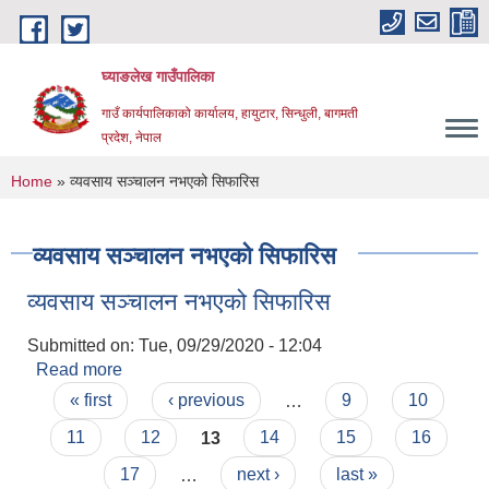
Skip to main content
घ्याङलेख गाउँपालिका
गाउँ कार्यपालिकाको कार्यालय, हायुटार, सिन्धुली, बागमती
प्रदेश, नेपाल
You are here
Home
» व्यवसाय सञ्चालन नभएको सिफारिस
व्यवसाय सञ्चालन नभएको सिफारिस
व्यवसाय सञ्चालन नभएको सिफारिस
Submitted on:
Tue, 09/29/2020 - 12:04
Read more
about व्यवसाय सञ्चालन नभएको सिफारिस
Pages
« first
‹ previous
…
9
10
11
12
13
14
15
16
17
…
next ›
last »