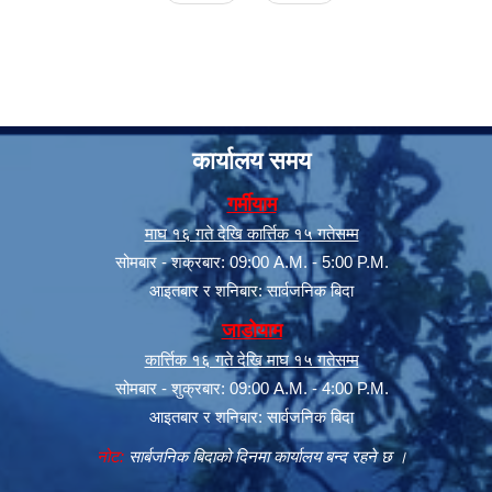
कार्यालय समय
गर्मीयाम
माघ १६ गते देखि कार्त्तिक १५ गतेसम्म
सूचनाको हक सम्बन्धी त्रैमासिक स्वत: प्रकाशन (Proactive Disclosure)
सोमबार - शक्रबार: 09:00 A.M. - 5:00 P.M.
आइतबार र शनिबार: सार्वजनिक बिदा
जाडोयाम
कार्त्तिक १६ गते देखि माघ १५ गतेसम्म
सोमबार - शुक्रबार: 09:00 A.M. - 4:00 P.M.
आइतबार र शनिबार: सार्वजनिक बिदा
नोट:
सार्बजनिक बिदाको दिनमा कार्यालय बन्द रहने छ ।