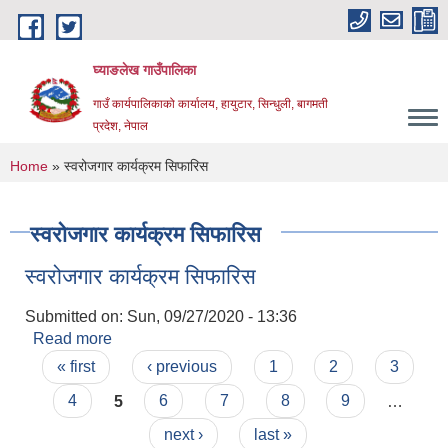
Skip to main content
घ्याङलेख गाउँपालिका
गाउँ कार्यपालिकाको कार्यालय, हायुटार, सिन्धुली, बागमती
प्रदेश, नेपाल
You are here
Home
» स्वरोजगार कार्यक्रम सिफारिस
स्वरोजगार कार्यक्रम सिफारिस
स्वरोजगार कार्यक्रम सिफारिस
Submitted on:
Sun, 09/27/2020 - 13:36
Read more
about स्वरोजगार कार्यक्रम सिफारिस
Pages
« first
‹ previous
1
2
3
4
5
6
7
8
9
…
next ›
last »