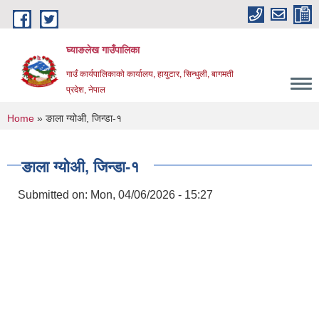
Skip to main content
घ्याङलेख गाउँपालिका
गाउँ कार्यपालिकाको कार्यालय, हायुटार, सिन्धुली, बागमती
प्रदेश, नेपाल
You are here
Home
» ङाला ग्योअी, जिन्डा-१
ङाला ग्योअी, जिन्डा-१
Submitted on:
Mon, 04/06/2026 - 15:27