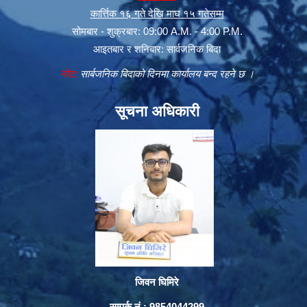
कार्त्तिक १६ गते देखि माघ १५ गतेसम्म
सोमबार - शुक्रबार: 09:00 A.M. - 4:00 P.M.
आइतबार र शनिबार: सार्वजनिक बिदा
नोट:
सार्बजनिक बिदाको दिनमा कार्यालय बन्द रहने छ ।
सूचना अधिकारी
जिवन घिमिरे
सम्पर्क नं : 9854044299