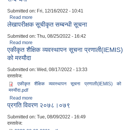
Submitted on:
Fri, 12/16/2022 - 10:41
Read more
about राष्ट्रपति रनिङ्गशिल्ड प्रतियोगिता सञ्चालन
लेखापरीक्षक सूचीकृत सम्बन्धी सूचना
सम्बन्धमा
Submitted on:
Thu, 08/25/2022 - 16:42
Read more
about लेखापरीक्षक सूचीकृत सम्बन्धी सूचना
एकीकृत शैक्षिक व्यवस्थापन सूचना प्रणाली(IEMIS)
को मस्यौदा
सूचनाको हक सम्बन्धी त्रैमासिक स्वत: प्रकाशन (Proactive Disclosure)
Submitted on:
Wed, 08/17/2022 - 13:33
दस्तावेज:
एकीकृत शैक्षिक व्यवस्थापन सूचना प्रणाली(IEMIS) को
मस्यौदा.pdf
Read more
about एकीकृत शैक्षिक व्यवस्थापन सूचना प्रणाली(IEMIS)
प्रगति विवरण २०७८।०७९
को मस्यौदा
Submitted on:
Tue, 08/09/2022 - 16:49
दस्तावेज: