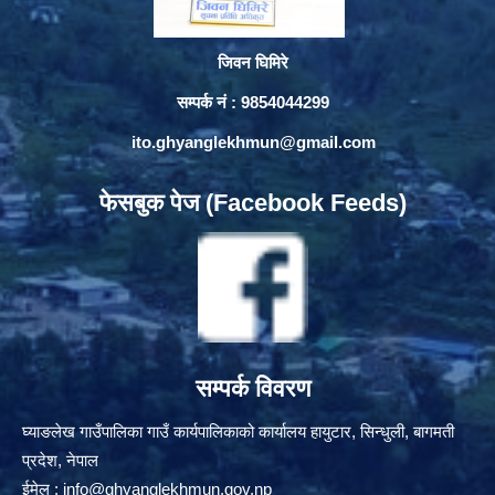
जिवन घिमिरे
सम्पर्क नं : 9854044299
ito.ghyanglekhmun@gmail.com
फेसबुक पेज (Facebook Feeds)
सम्पर्क विवरण
घ्याङलेख गाउँपालिका गाउँ कार्यपालिकाको कार्यालय हायुटार, सिन्धुली, बागमती
प्रदेश, नेपाल
ईमेल :
info@ghyanglekhmun.gov.np