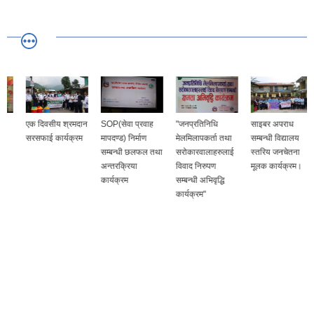
एक दिवसीय श्रमदान
SOP(सेवा प्रवाह
"जनप्रतिनिधि
साइबर अपराध
सरसफाई कार्यक्रम
मापदण्ड) निर्माण
मेलमिलापकर्ता तथा
सम्बन्धी विद्यालय
सम्बन्धी छलफल तथा
सरोकारवालाहरुलाई
स्तरिय जनचेतना
अन्तरक्रिया
विवाद निरुपण
मूलक कार्यक्रम।
कार्यक्रम
सम्बन्धी अभिवृद्धि
कार्यक्रम"