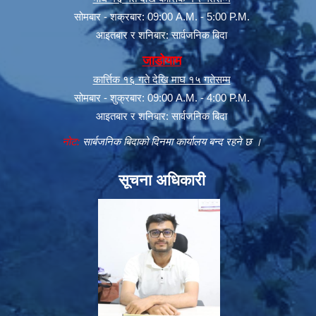
सोमबार - शक्रबार: 09:00 A.M. - 5:00 P.M.
आइतबार र शनिबार: सार्वजनिक बिदा
जाडोयाम
कार्त्तिक १६ गते देखि माघ १५ गतेसम्म
सोमबार - शुक्रबार: 09:00 A.M. - 4:00 P.M.
आइतबार र शनिबार: सार्वजनिक बिदा
नोट:
सार्बजनिक बिदाको दिनमा कार्यालय बन्द रहने छ ।
सूचना अधिकारी